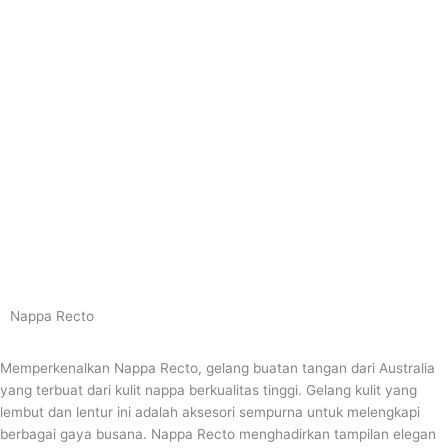
Lewati
ke
konten
Nappa Recto
Memperkenalkan Nappa Recto, gelang buatan tangan dari Australia
yang terbuat dari kulit nappa berkualitas tinggi. Gelang kulit yang
lembut dan lentur ini adalah aksesori sempurna untuk melengkapi
berbagai gaya busana. Nappa Recto menghadirkan tampilan elegan