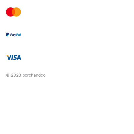
© 2023 borchandco
0